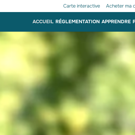
Carte interactive
Acheter ma c
ACCUEIL
RÉGLEMENTATION
APPRENDRE