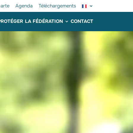
arte
Agenda
Téléchargements
PROTÉGER
LA FÉDÉRATION
CONTACT