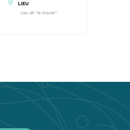
LIEU
Lieu dit ''le Gravier''