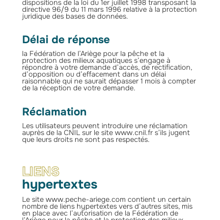
dispositions de la loi du 1er juillet 1998 transposant la
directive 96/9 du 11 mars 1996 relative à la protection
juridique des bases de données.
Délai de réponse
la Fédération de l’Ariège pour la pêche et la
protection des milieux aquatiques s’engage à
répondre à votre demande d’accès, de rectification,
d’opposition ou d’effacement dans un délai
raisonnable qui ne saurait dépasser 1 mois à compter
de la réception de votre demande.
Réclamation
Les utilisateurs peuvent introduire une réclamation
auprès de la CNIL sur le site www.cnil.fr s’ils jugent
que leurs droits ne sont pas respectés.
LIENS
hypertextes
Le site www.peche-ariege.com contient un certain
nombre de liens hypertextes vers d’autres sites, mis
en place avec l’autorisation de la Fédération de
l’Ariège pour la pêche et la protection des milieux