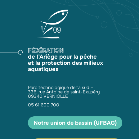
FÉDÉRATION
de l’Ariège pour la pêche
et la protection des milieux
aquatiques
Parc technologique delta sud –
336, rue Antoine de saint-Exupéry
09340 VERNIOLLE
05 61 600 700
Notre union de bassin (UFBAG)